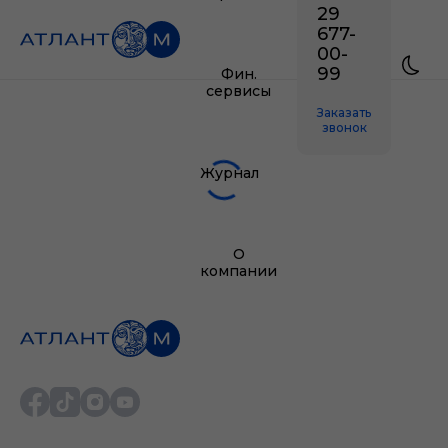
29
677-
00-
99
Фин.
сервисы
Заказать
звонок
Журнал
О
компании