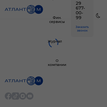
29
677-
00-
99
Фин.
сервисы
Заказать
звонок
Журнал
О
компании