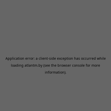
Application error: a
client
-side exception has occurred while
loading
atlantm.by
(see the
browser console
for more
information).