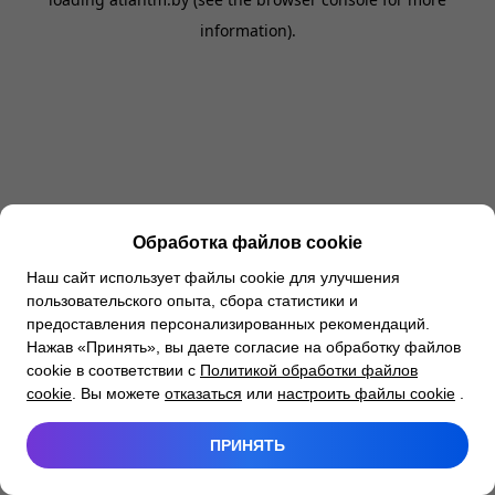
information).
Обработка файлов cookie
Наш сайт использует файлы cookie для улучшения
пользовательского опыта, сбора статистики и
предоставления персонализированных рекомендаций.
Нажав «Принять», вы даете согласие на обработку файлов
cookie в соответствии с
Политикой обработки файлов
cookie
. Вы можете
отказаться
или
настроить файлы cookie
.
ПРИНЯТЬ