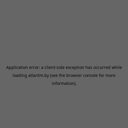
Application error: a
client
-side exception has occurred while
loading
atlantm.by
(see the
browser console
for more
information).