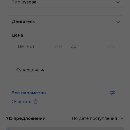
Тип кузова
Двигатель
Цена
BYN
BYN
Суперцена 🔥
Все параметры
Очистить
715 предложений
По дате поступления