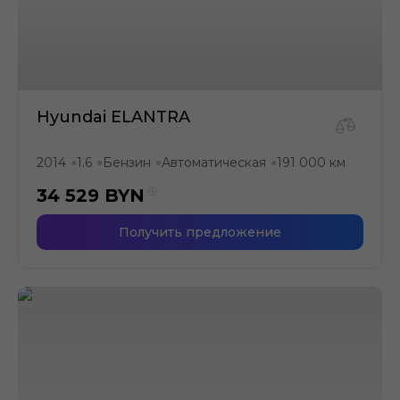
Hyundai ELANTRA
2014
1.6
Бензин
Автоматическая
191 000 км
●
●
●
●
34 529
BYN
Получить предложение