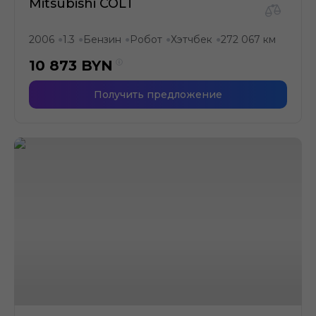
Mitsubishi COLT
2006
1.3
Бензин
Робот
Хэтчбек
272 067 км
●
●
●
●
●
10 873
BYN
Получить предложение