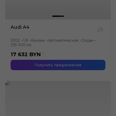
Audi A4
2002
1.8
Бензин
Автоматическая
Седан
●
●
●
●
●
295 000 км
17 632
BYN
Получить предложение