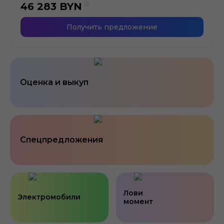
46 283
BYN
Получить предложение
Оценка и выкуп
Спецпредложения
Лови
Электромобили
момент