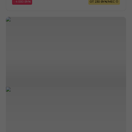
- 4 000 BYN
ОТ 230 BYN/МЕС