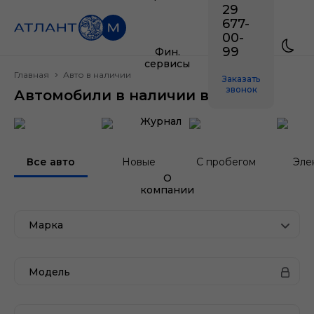
29
677-
00-
99
Фин.
сервисы
Главная
Авто в наличии
Заказать
звонок
Автомобили в наличии в Минске
Журнал
Все авто
Новые
С пробегом
Эле
О
компании
Марка
Модель