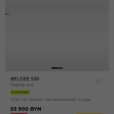
BELGEE S50
Flagship plus
В НАЛИЧИИ
2026
1.5
Бензин
Автоматическая
Седан
●
●
●
●
53 900
BYN