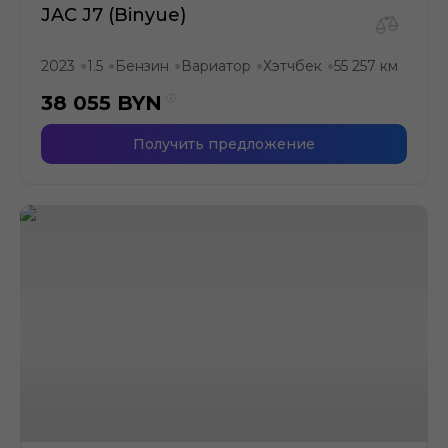
JAC J7 (Binyue)
2023
1.5
Бензин
Вариатор
Хэтчбек
55 257 км
●
●
●
●
●
38 055
BYN
Получить предложение