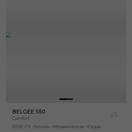
BELGEE S50
Comfort
2026
1.5
Бензин
Механическая
Седан
●
●
●
●