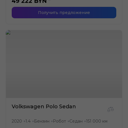
49 222
BYN
Получить предложение
Volkswagen Polo Sedan
2020
1.4
Бензин
Робот
Седан
151 000 км
●
●
●
●
●