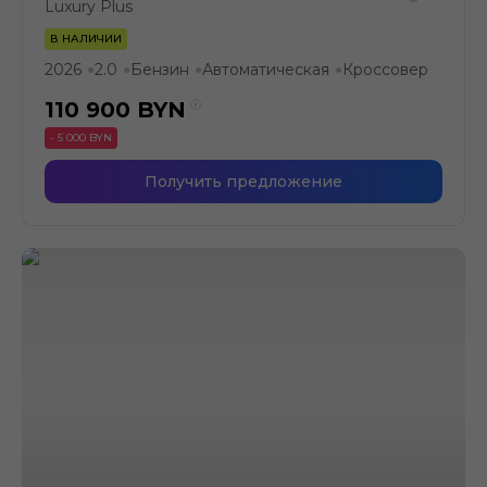
Luxury Plus
В НАЛИЧИИ
2026
2.0
Бензин
Автоматическая
Кроссовер
●
●
●
●
110 900
BYN
- 5 000 BYN
Получить предложение