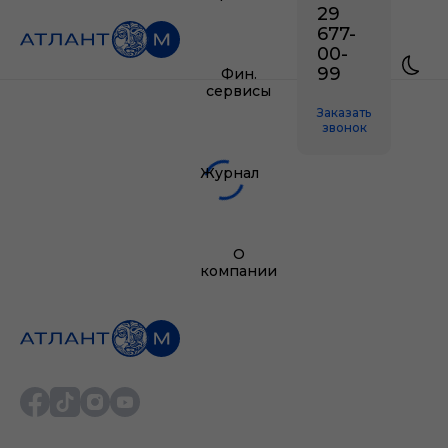
29
677-
00-
99
Фин.
сервисы
Заказать
звонок
Журнал
О
компании