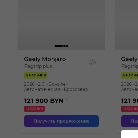
Geely Monjaro
Geely
Flagship plus
Flagshi
В НАЛИЧИИ
В НАЛИ
2026
2.0
Бензин
2026
2
●
●
●
●
Автоматическая
Кроссовер
Автома
●
121 900
BYN
121 
- 5 000 BYN
- 5 000 B
Получить предложение
По