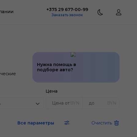
+375 29 677-00-99
пании
Заказать звонок
Нужна помощь в
подборе авто?
ческие
Цена
BYN
BYN
ь
Все параметры
Очистить