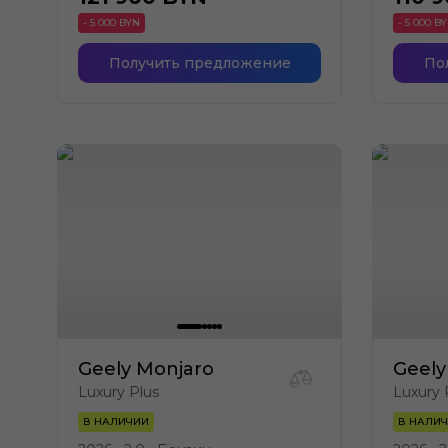
- 5 000 BYN
- 5 000 B
Получить предложение
По
Geely Monjaro
Geely
Luxury Plus
Luxury 
В НАЛИЧИИ
В НАЛИ