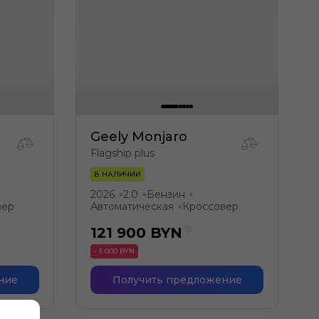
Geely Monjaro
Flagship plus
В НАЛИЧИИ
2026
2.0
Бензин
●
●
●
вер
Автоматическая
Кроссовер
●
121 900
BYN
- 5 000 BYN
ние
Получить предложение