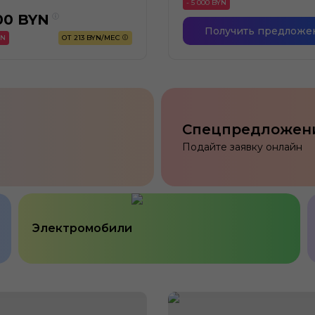
- 5 000 BYN
00
BYN
Получить предложе
YN
ОТ 213 BYN/МЕС
Спецпредложен
Подайте заявку онлайн
Электромобили