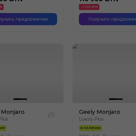
YN
- 5 000 BYN
лучить предложение
Получить предложе
 Monjaro
Geely Monjaro
Plus
Luxury Plus
ЧИИ
В НАЛИЧИИ