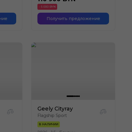
- 5 000 BYN
ние
Получить предложение
Geely Cityray
Flagship Sport
В НАЛИЧИИ