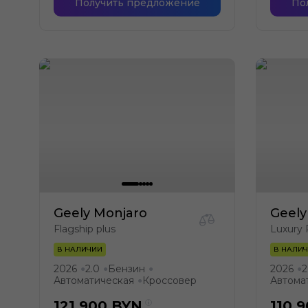
Получить предложение
По
Geely Monjaro
Geely
Flagship plus
Luxury 
В НАЛИЧИИ
В НАЛИ
2026
2.0
Бензин
2026
2
●
●
●
●
Автоматическая
Кроссовер
Автома
●
121 900
BYN
110 