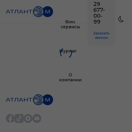
29
677-
00-
99
Фин.
сервисы
Заказать
звонок
Журнал
О
компании