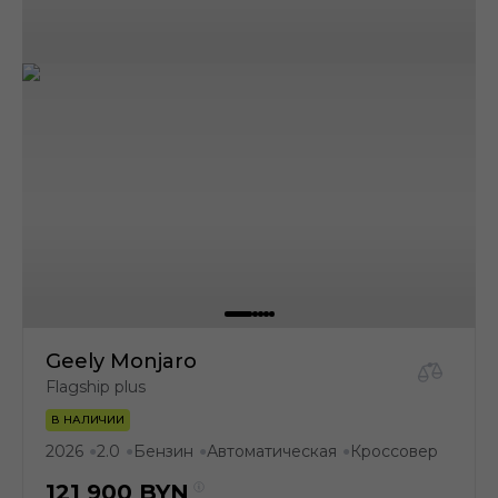
Geely Monjaro
Flagship plus
В НАЛИЧИИ
2026
2.0
Бензин
Автоматическая
Кроссовер
●
●
●
●
121 900
BYN