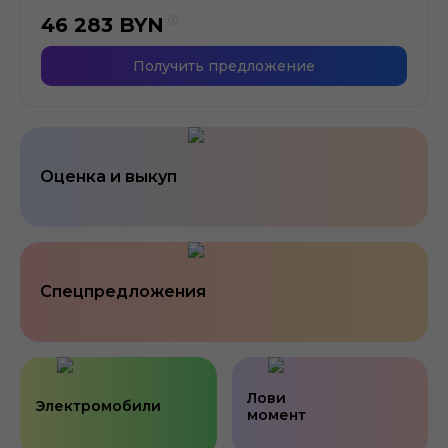
46 283
BYN
Получить предложение
Оценка и выкуп
Спецпредложения
Лови
Электромобили
момент