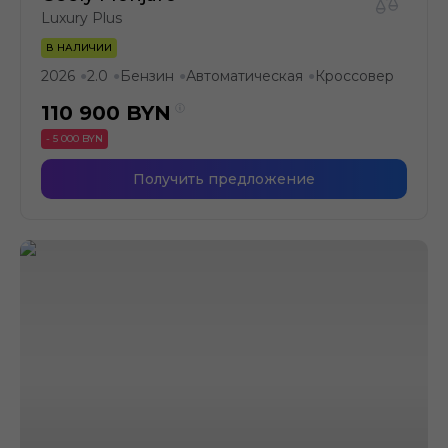
Luxury Plus
В НАЛИЧИИ
2026
2.0
Бензин
Автоматическая
Кроссовер
●
●
●
●
110 900
BYN
- 5 000 BYN
Получить предложение