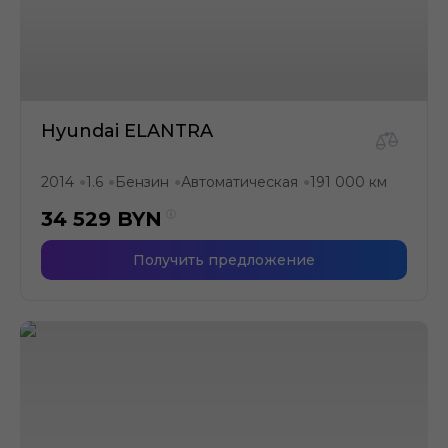
Hyundai ELANTRA
2014
1.6
Бензин
Автоматическая
191 000 км
●
●
●
●
34 529
BYN
Получить предложение