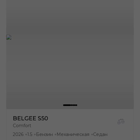
BELGEE S50
Comfort
2026
1.5
Бензин
Механическая
Седан
●
●
●
●