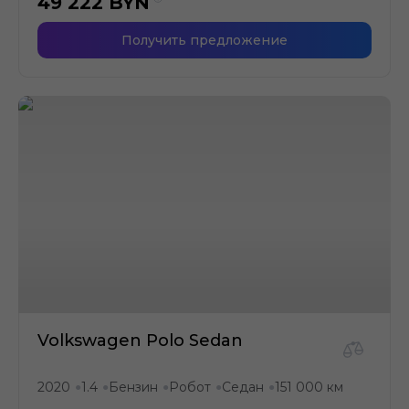
49 222
BYN
Получить предложение
Volkswagen Polo Sedan
2020
1.4
Бензин
Робот
Седан
151 000 км
●
●
●
●
●