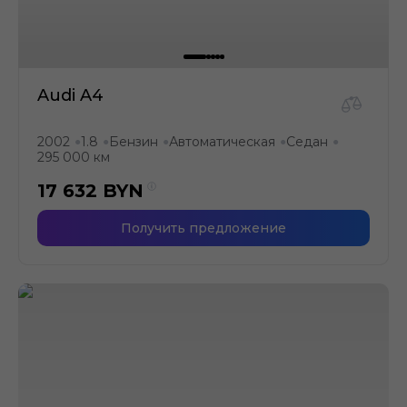
Audi A4
2002
1.8
Бензин
Автоматическая
Седан
●
●
●
●
●
295 000 км
17 632
BYN
Получить предложение