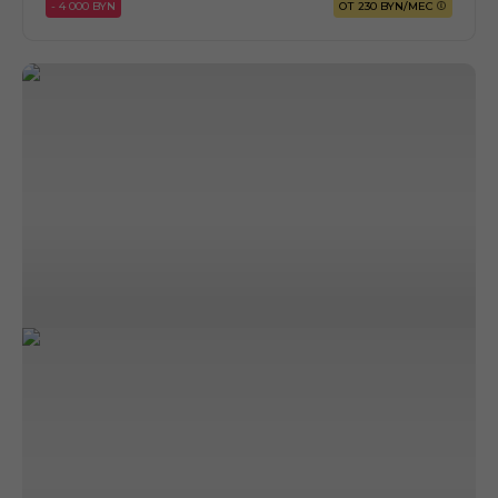
- 4 000 BYN
ОТ 230 BYN/МЕС