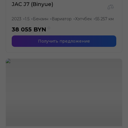
JAC J7 (Binyue)
2023
1.5
Бензин
Вариатор
Хэтчбек
55 257 км
●
●
●
●
●
38 055
BYN
Получить предложение