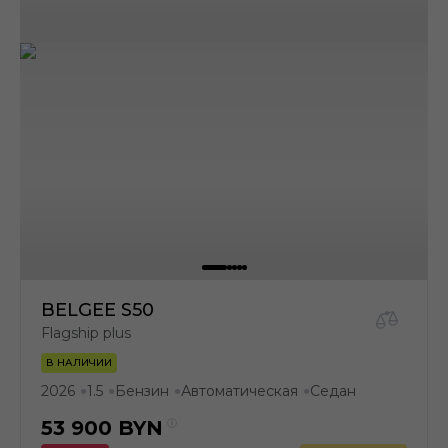
BELGEE S50
Flagship plus
В НАЛИЧИИ
2026
1.5
Бензин
Автоматическая
Седан
●
●
●
●
53 900
BYN