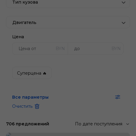
Тип кузова
Двигатель
Цена
BYN
BYN
Суперцена 🔥
Все параметры
Очистить
706 предложений
По дате поступления