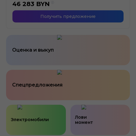
46 283
BYN
Получить предложение
Оценка и выкуп
Спецпредложения
Лови
Электромобили
момент