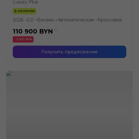
Luxury Plus
В НАЛИЧИИ
2026
2.0
Бензин
Автоматическая
Кроссовер
●
●
●
●
110 900
BYN
- 5 000 BYN
Получить предложение