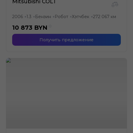
Mitsubishi COLT
2006
1.3
Бензин
Робот
Хэтчбек
272 067 км
●
●
●
●
●
10 873
BYN
Получить предложение