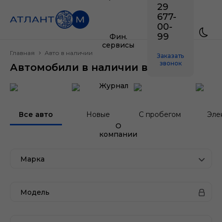
29
677-
00-
99
Фин.
сервисы
Главная
Авто в наличии
Заказать
звонок
Автомобили в наличии в Минске
Журнал
Все авто
Новые
С пробегом
Эле
О
компании
Марка
Модель