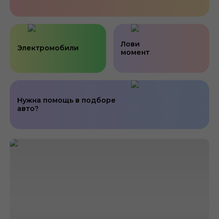
Лови
Электромобили
момент
Нужна помощь в подборе
авто?