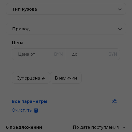
Тип кузова
Привод
Цена
BYN
BYN
Суперцена 🔥
В наличии
Все параметры
Очистить
6 предложений
По дате поступления