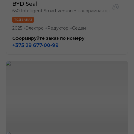
BYD Seal
650 Intelligent Smart version + панорамная крыша с за
ПОД ЗАКАЗ
2025
Электро
Редуктор
Седан
●
●
●
Сформируйте заказ по номеру:
+375 29 677-00-99