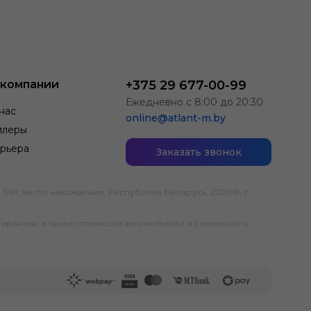
 компании
+375 29 677-00-99
Ежедневно с 8:00 до 20:30
нас
online@atlant-m.by
илеры
рьера
Заказать звонок
; место нахождения: Республика Беларусь, 220019, г.
гарантии, а также стоимости автомобилей и сервисного