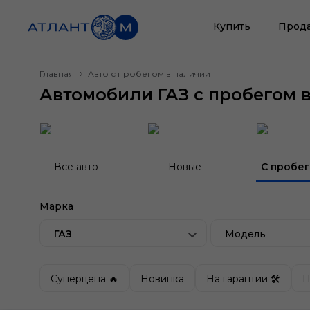
Купить
Прод
Главная
Авто с пробегом в наличии
Автомобили ГАЗ с пробегом 
Все авто
Новые
С пробе
Марка
ГАЗ
Модель
Суперцена 🔥
Новинка
На гарантии 🛠
П