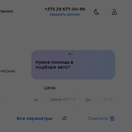
+375 29 677-00-99
пании
Заказать звонок
Нужна помощь в
подборе авто?
ческие
Цена
BYN
BYN
ь
Все параметры
Очистить