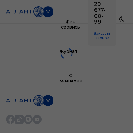
29
677-
00-
99
Фин.
сервисы
Заказать
звонок
Журнал
О
компании