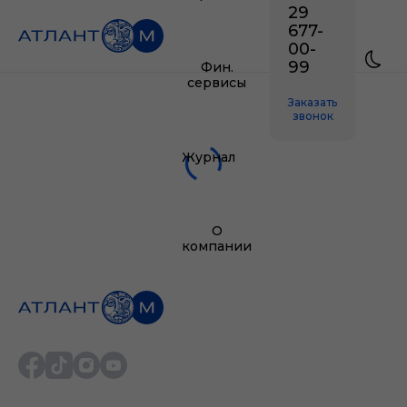
29
677-
00-
99
Фин.
сервисы
Заказать
звонок
Журнал
О
компании