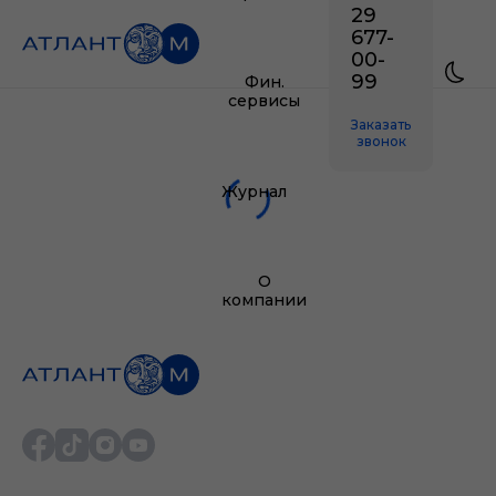
29
677-
00-
99
Фин.
сервисы
Заказать
звонок
Журнал
О
компании