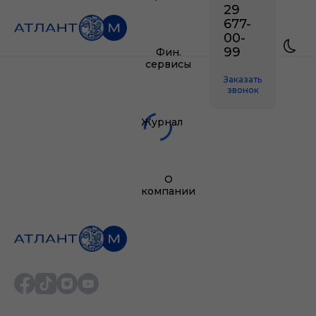
29
677-
00-
99
Фин.
сервисы
Заказать
звонок
Журнал
О
компании