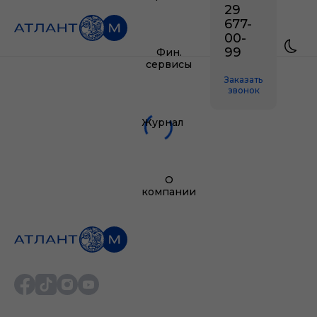
29
677-
00-
99
Фин.
сервисы
Заказать
звонок
Журнал
О
компании