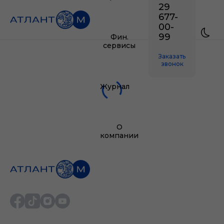
29
677-
00-
99
Фин.
сервисы
Заказать
звонок
Журнал
О
компании