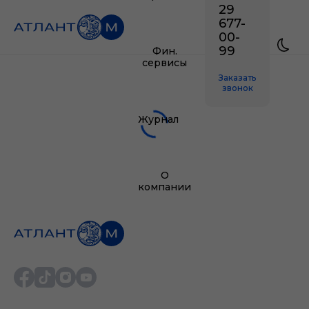
29
677-
00-
99
Фин.
сервисы
Заказать
звонок
Журнал
О
компании