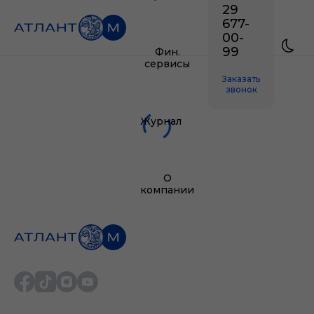
29
677-
00-
99
Фин.
сервисы
Заказать
звонок
Журнал
О
компании