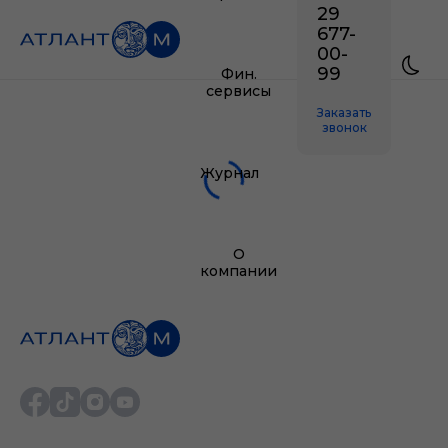
29
677-
00-
99
Фин.
сервисы
Заказать
звонок
Журнал
О
компании