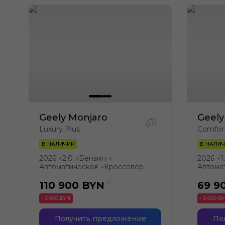
Geely Monjaro
Geely
Luxury Plus
Comfor
В НАЛИЧИИ
В НАЛИ
2026
2.0
Бензин
2026
1
●
●
●
●
Автоматическая
Кроссовер
Автома
●
110 900
BYN
69 9
- 5 000 BYN
- 5 000 B
Получить предложение
По