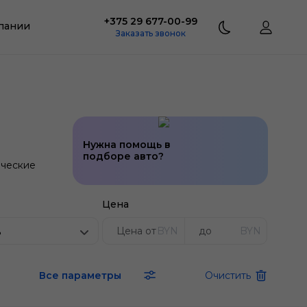
+375 29 677-00-99
пании
Заказать звонок
Нужна помощь в
подборе авто?
ческие
Цена
BYN
BYN
ь
Все параметры
Очистить