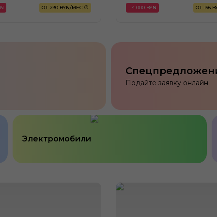
YN
ОТ 230 BYN/МЕС
- 4 000 BYN
ОТ 196 
Спецпредложен
Подайте заявку онлайн
Электромобили