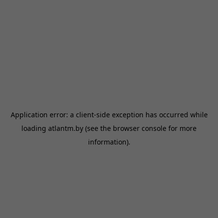
Application error: a
client
-side exception has occurred while
loading
atlantm.by
(see the
browser console
for more
information).