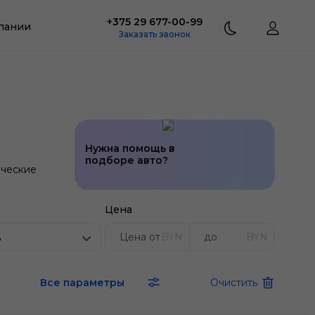
+375 29 677-00-99
пании
Заказать звонок
Нужна помощь в
подборе авто?
ческие
Цена
BYN
BYN
ь
Все параметры
Очистить