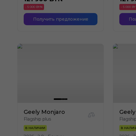
- 5 000 BYN
- 5 000 B
Получить предложение
По
Geely Monjaro
Geely
Flagship plus
Flagshi
В НАЛИЧИИ
В НАЛИ