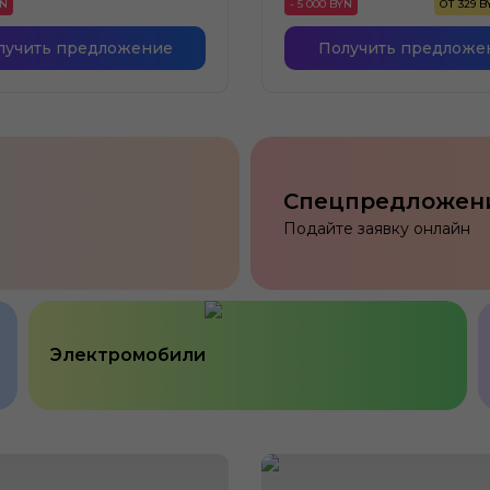
YN
- 5 000 BYN
ОТ 329 
лучить предложение
Получить предложе
Спецпредложен
Подайте заявку онлайн
Электромобили