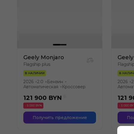
Geely Monjaro
Geely
Flagship plus
Flagshi
В НАЛИЧИИ
В НАЛИ
2026
2.0
Бензин
2026
2
●
●
●
●
Автоматическая
Кроссовер
Автома
●
121 900
BYN
121 
- 5 000 BYN
- 5 000 B
Получить предложение
По