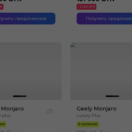
YN
- 5 000 BYN
лучить предложение
Получить предложе
 Monjaro
Geely Monjaro
p plus
Luxury Plus
ЧИИ
В НАЛИЧИИ