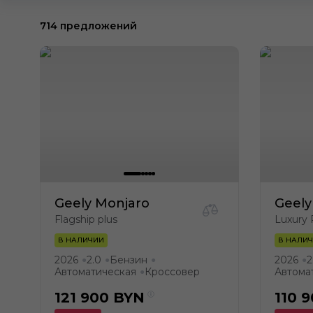
714 предложений
Geely Monjaro
Geely
Flagship plus
Luxury 
В НАЛИЧИИ
В НАЛИ
2026
2.0
Бензин
2026
2
●
●
●
●
Автоматическая
Кроссовер
Автома
●
121 900
BYN
110 