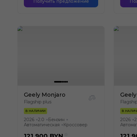
Получить предложение
По
Geely Monjaro
Geely
Flagship plus
Flagshi
В НАЛИЧИИ
В НАЛИ
2026
2.0
Бензин
2026
2
●
●
●
●
Автоматическая
Кроссовер
Автома
●
121 900
BYN
121 