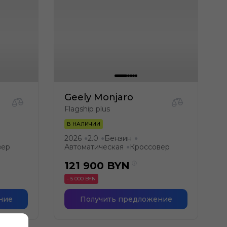
Geely Monjaro
Flagship plus
В НАЛИЧИИ
2026
2.0
Бензин
●
●
●
вер
Автоматическая
Кроссовер
●
121 900
BYN
- 5 000 BYN
ние
Получить предложение