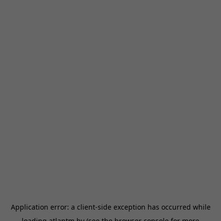
Application error: a
client
-side exception has occurred while
loading
atlantm.by
(see the
browser console
for more