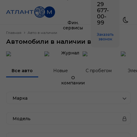
29
677-
00-
99
Фин.
сервисы
Главная
Авто в наличии
Заказать
звонок
Автомобили в наличии в Минске
Журнал
Все авто
Новые
С пробегом
Эле
О
компании
Марка
Модель