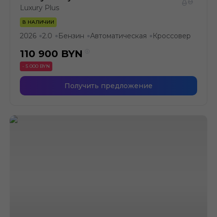
Luxury Plus
В НАЛИЧИИ
2026
2.0
Бензин
Автоматическая
Кроссовер
●
●
●
●
110 900
BYN
- 5 000 BYN
Получить предложение