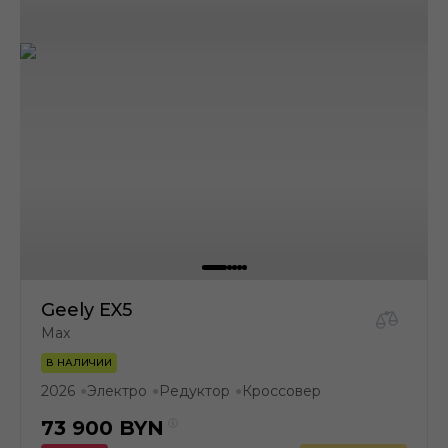
Geely EX5
Max
В НАЛИЧИИ
2026
Электро
Редуктор
Кроссовер
●
●
●
73 900
BYN