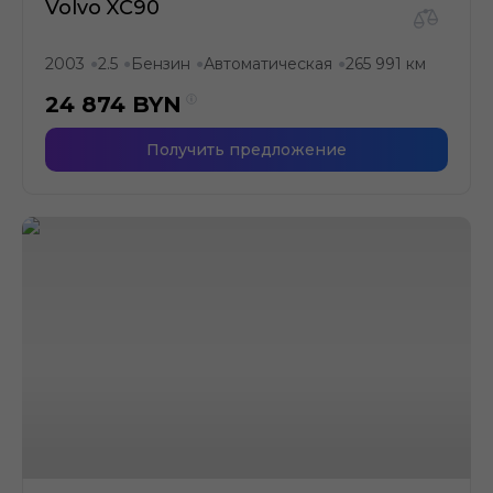
Volvo XC90
2003
2.5
Бензин
Автоматическая
265 991 км
●
●
●
●
24 874
BYN
Получить предложение