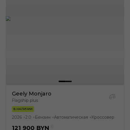
Geely Monjaro
Flagship plus
В НАЛИЧИИ
2026
2.0
Бензин
Автоматическая
Кроссовер
●
●
●
●
121 900
BYN