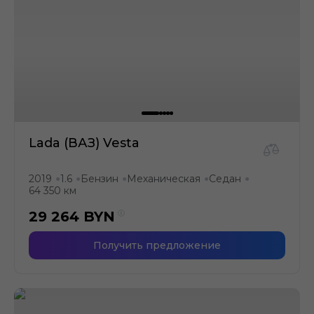
Lada (ВАЗ) Vesta
2019
1.6
Бензин
Механическая
Седан
●
●
●
●
●
64 350 км
29 264
BYN
Получить предложение