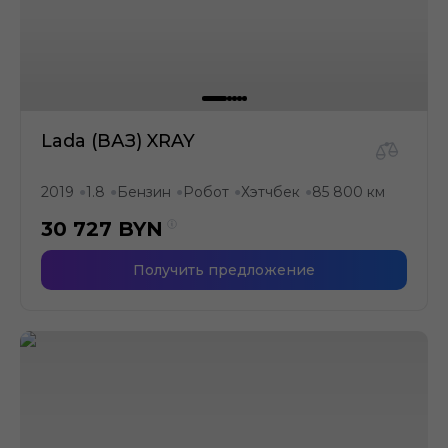
Lada (ВАЗ) XRAY
2019
1.8
Бензин
Робот
Хэтчбек
85 800 км
●
●
●
●
●
30 727
BYN
Получить предложение