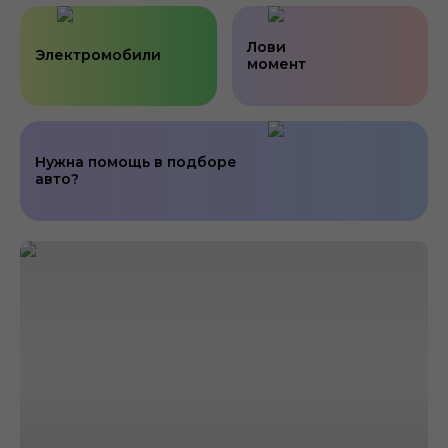
Лови
Электромобили
момент
Нужна помощь в подборе
авто?