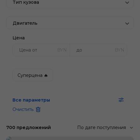
Тип кузова
Двигатель
Цена
BYN
BYN
Суперцена 🔥
Все параметры
Очистить
700 предложений
По дате поступления