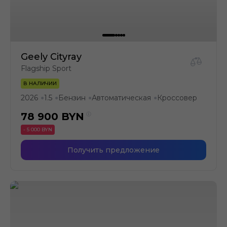
Geely Cityray
Flagship Sport
В НАЛИЧИИ
2026
1.5
Бензин
Автоматическая
Кроссовер
●
●
●
●
78 900
BYN
- 5 000 BYN
Получить предложение