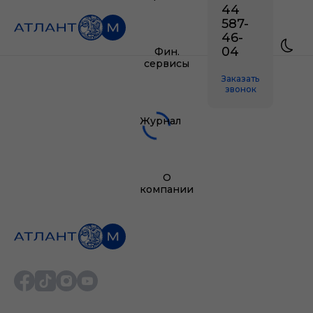
44
587-
46-
04
Фин.
сервисы
Заказать
звонок
Журнал
О
компании