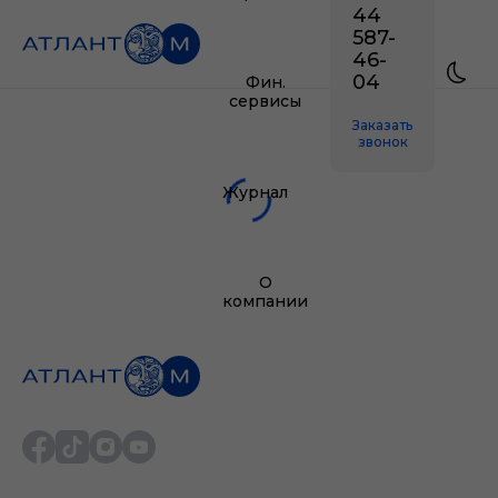
44
587-
46-
04
Фин.
сервисы
Заказать
звонок
Журнал
О
компании