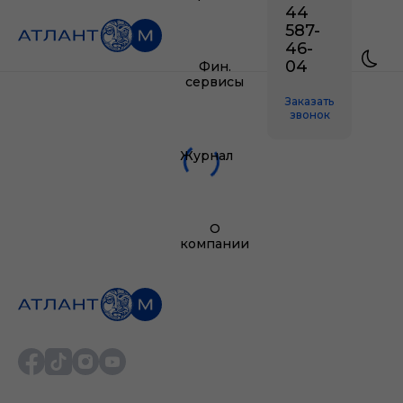
44
587-
46-
04
Фин.
сервисы
Заказать
звонок
Журнал
О
компании