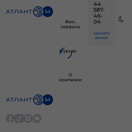
44
587-
46-
04
Фин.
сервисы
Заказать
звонок
Журнал
О
компании