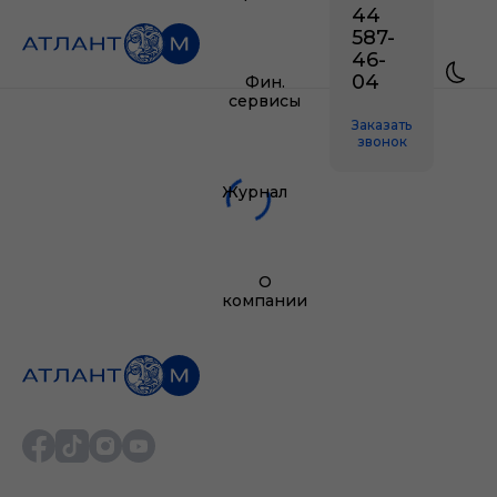
44
587-
46-
04
Фин.
сервисы
Заказать
звонок
Журнал
О
компании