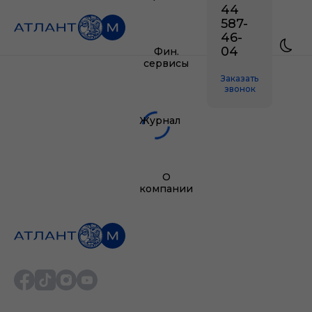
44
587-
46-
04
Фин.
сервисы
Заказать
звонок
Журнал
О
компании