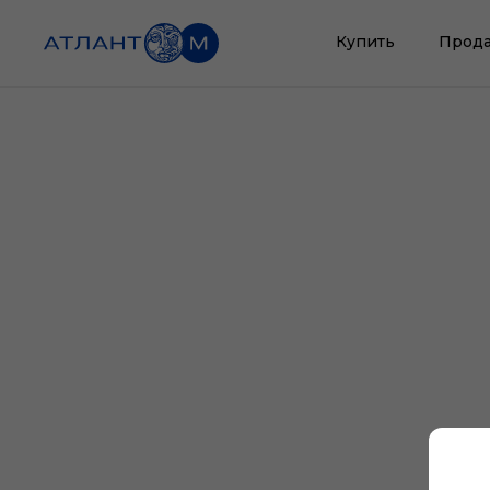
Купить
Прода