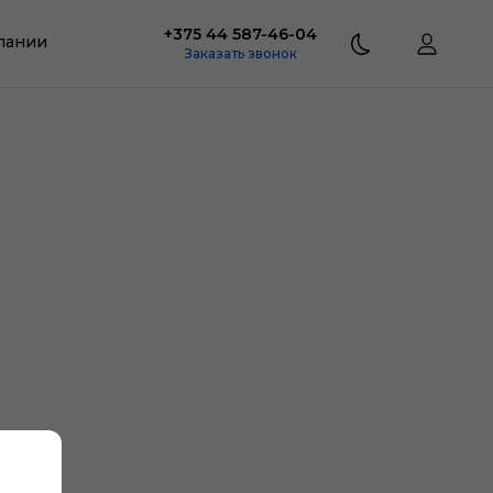
+375 44 587-46-04
пании
Заказать звонок