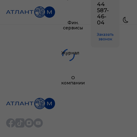
44
587-
46-
04
Фин.
сервисы
Заказать
звонок
Журнал
О
компании