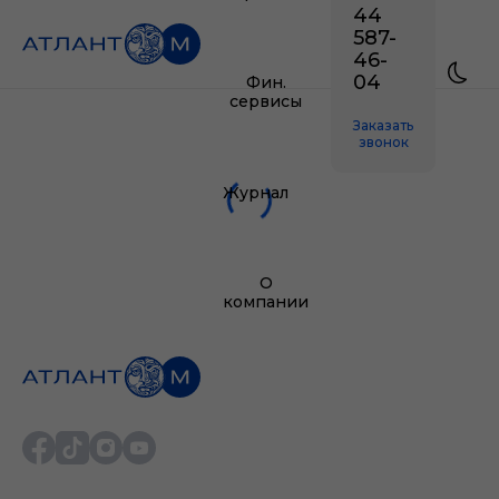
44
587-
46-
04
Фин.
сервисы
Заказать
звонок
Журнал
О
компании