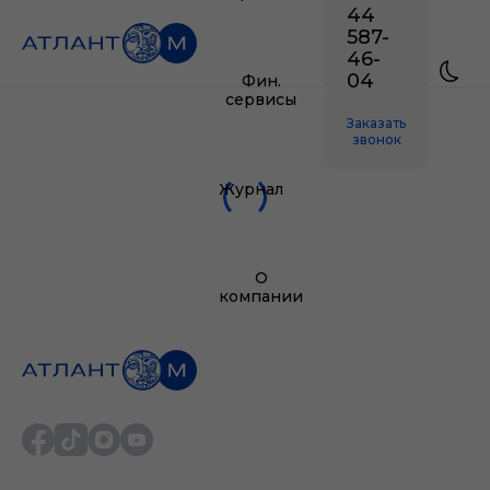
44
587-
46-
04
Фин.
сервисы
Заказать
звонок
Журнал
О
компании