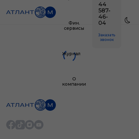
44
587-
46-
04
Фин.
сервисы
Заказать
звонок
Журнал
О
компании