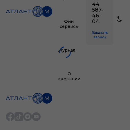
44
587-
46-
04
Фин.
сервисы
Заказать
звонок
Журнал
О
компании