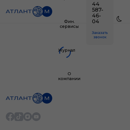
44
587-
46-
04
Фин.
сервисы
Заказать
звонок
Журнал
О
компании