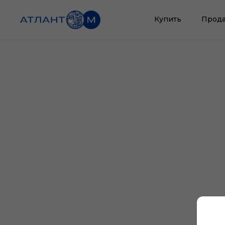
Купить
Прода