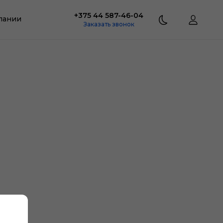
+375 44 587-46-04
пании
Заказать звонок