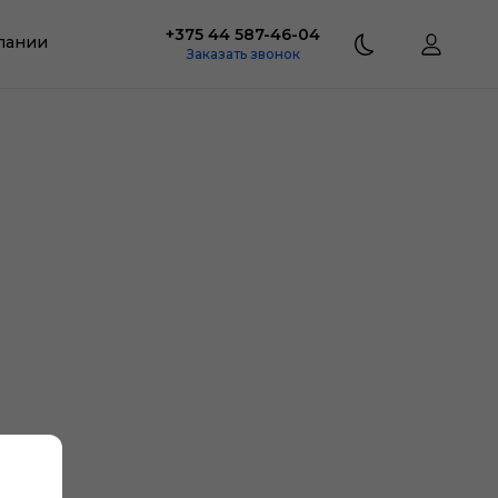
+375 44 587-46-04
пании
Заказать звонок