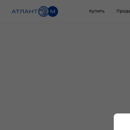
Купить
Прода