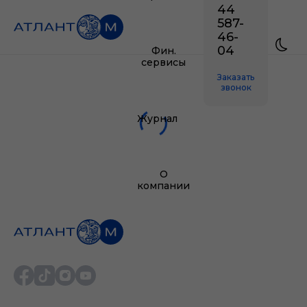
44
587-
46-
04
Фин.
сервисы
Заказать
звонок
Журнал
О
компании