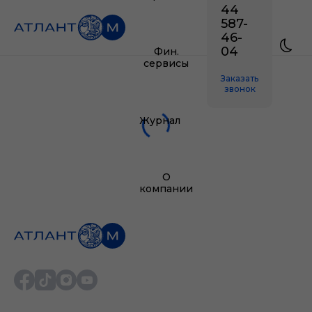
44
587-
46-
04
Фин.
сервисы
Заказать
звонок
Журнал
О
компании