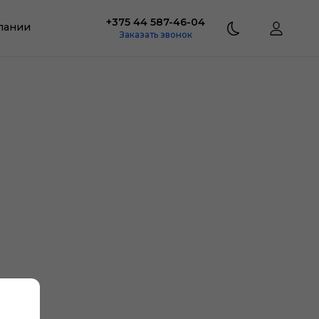
+375 44 587-46-04
пании
Заказать звонок