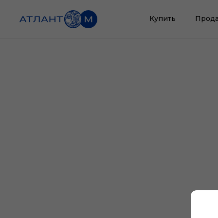
Купить
Прода