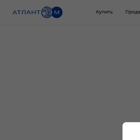
Купить
Прода