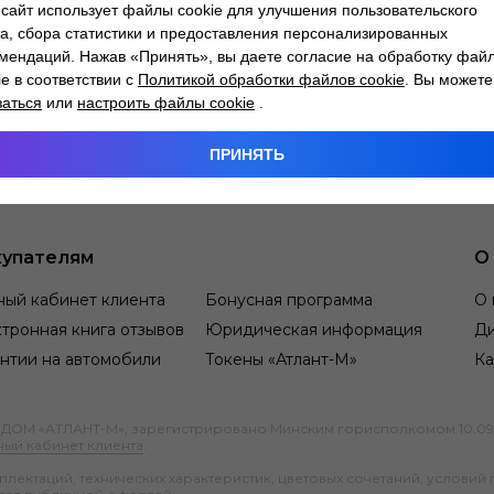
сайт использует файлы cookie для улучшения пользовательского
а, сбора статистики и предоставления персонализированных
мендаций. Нажав «Принять», вы даете согласие на обработку фай
ie в соответствии с
Политикой обработки файлов cookie
. Вы можете
заться
или
настроить файлы cookie
.
ПРИНЯТЬ
упателям
О
ный кабинет клиента
Бонусная программа
О 
тронная книга отзывов
Юридическая информация
Д
нтии на автомобили
Токены «Атлант-М»
Ка
М «АТЛАНТ-М», зарегистрировано Минским горисполкомом 10.09.1991
ный кабинет клиента
.
ектаций, технических характеристик, цветовых сочетаний, условий 