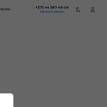
+375 44 587-46-04
пании
Заказать звонок