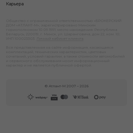
Карьера
Общество с ограниченной ответственностью «БРОКЕРСКИЙ
ДОМ «АТЛАНТ-М», зарегистрировано Минским
горисполкомом 10.09.1991; место нахождения: Республика
Беларусь, 220019, г. Минск, ул. Шаранговича, дом 22, ком. 10;
УНП 100023303.
Личный кабинет клиента
.
Вся представленная на сайте информация, касающаяся
комплектаций, технических характеристик, цветовых
сочетаний, условий гарантии, а также стоимости автомобилей
и сервисного обслуживания носит информационный
характер и не является публичной офертой.
©
Атлант-М
2007 –
2026