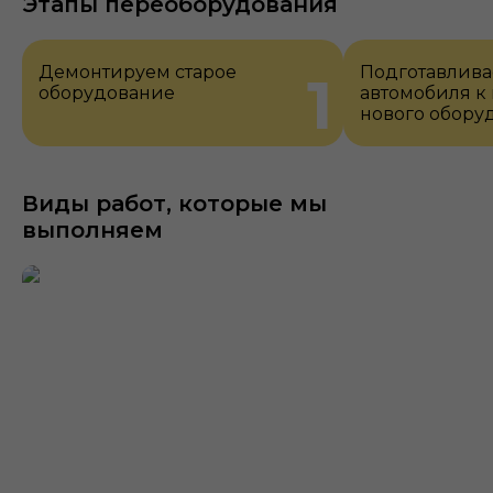
Этапы переоборудования
Демонтируем старое
Подготавлива
1
оборудование
автомобиля к
нового обору
Виды работ, которые мы
выполняем