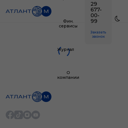
29
677-
00-
99
Фин.
сервисы
Заказать
звонок
Журнал
О
компании