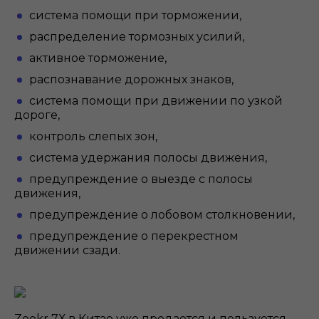
система помощи при торможении,
распределение тормозных усилий,
активное торможение,
распознавание дорожных знаков,
система помощи при движении по узкой
дороге,
контроль слепых зон,
система удержания полосы движения,
предупреждение о выезде с полосы
движения,
предупреждение о лобовом столкновении,
предупреждение о перекрестном
движении сзади.
Zeekr 7Х в Китае уже продается и пользуется