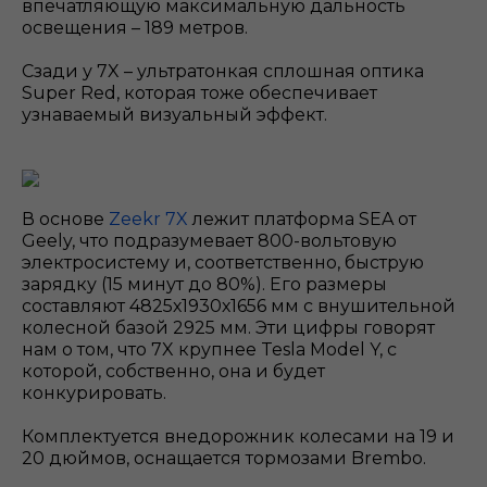
впечатляющую максимальную дальность
освещения – 189 метров.
Сзади у 7X – ультратонкая сплошная оптика
Super Red, которая тоже обеспечивает
узнаваемый визуальный эффект.
В основе
Zeekr 7X
лежит платформа SEA от
Geely, что подразумевает 800-вольтовую
электросистему и, соответственно, быструю
зарядку (15 минут до 80%). Его размеры
составляют 4825х1930х1656 мм с внушительной
колесной базой 2925 мм. Эти цифры говорят
нам о том, что 7X крупнее Tesla Model Y, с
которой, собственно, она и будет
конкурировать.
Комплектуется внедорожник колесами на 19 и
20 дюймов, оснащается тормозами Brembo.