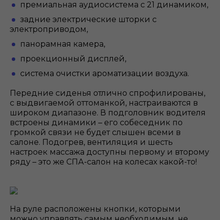
премиальная аудиосистема с 21 динамиком,
задние электрические шторки с
электроприводом,
панорамная камера,
проекционный дисплей,
система очистки ароматизации воздуха.
Передние сиденья отлично спрофилированы,
с выдвигаемой оттоманкой, настраиваются в
широком диапазоне. В подголовник водителя
встроены динамики – его собеседник по
громкой связи не будет слышен всеми в
салоне. Подогрев, вентиляция и шесть
настроек массажа доступны первому и второму
ряду – это же СПА-салон на колесах какой-то!
На руле расположены кнопки, которыми
можно управлять самым необходимым, не