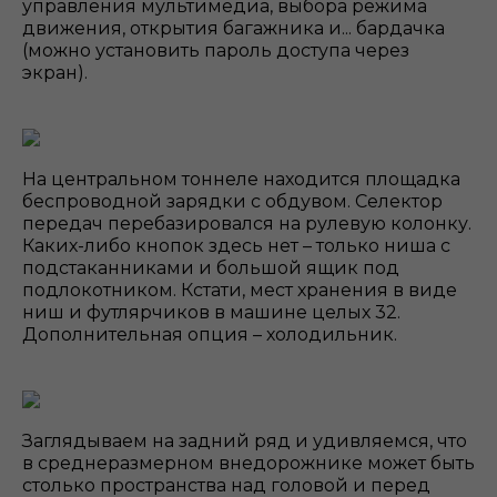
управления мультимедиа, выбора режима
движения, открытия багажника и... бардачка
(можно установить пароль доступа через
экран).
На центральном тоннеле находится площадка
беспроводной зарядки с обдувом. Селектор
передач перебазировался на рулевую колонку.
Каких-либо кнопок здесь нет – только ниша с
подстаканниками и большой ящик под
подлокотником. Кстати, мест хранения в виде
ниш и футлярчиков в машине целых 32.
Дополнительная опция – холодильник.
Заглядываем на задний ряд и удивляемся, что
в среднеразмерном внедорожнике может быть
столько пространства над головой и перед