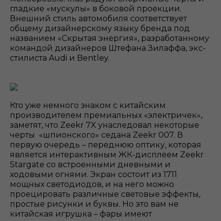
гладкие «мускулы» в боковой проекции.
Внешний стиль автомобиля соответствует
общему дизайнерскому языку бренда под
названием «Скрытая энергия», разработанному
командой дизайнеров Штефана Зилаффа, экс-
стилиста Audi и Bentley.
Кто уже немного знаком с китайским
производителем премиальных «электричек»,
заметят, что Zeekr 7X унаследовал некоторые
черты «шпионского» седана Zeekr 007. В
первую очередь – переднюю оптику, которая
является интерактивным ЖК-дисплеем Zeekr
Stargate со встроенными дневными и
ходовыми огнями. Экран состоит из 1711
мощных светодиодов, и на него можно
проецировать различные световые эффекты,
простые рисунки и буквы. Но это вам не
китайская игрушка – фары имеют