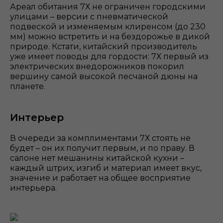
Ареал обитания 7Х не ограничен городскими
улицами – версии с пневматической
подвеской и изменяемым клиренсом (до 230
мм) можно встретить и на бездорожье в дикой
природе. Кстати, китайский производитель
уже имеет поводы для гордости: 7Х первый из
электрических внедорожников покорил
вершину самой высокой песчаной дюны на
планете.
Интерьер
В очереди за комплиментами 7Х стоять не
будет – он их получит первым, и по праву. В
салоне нет мешанины китайской кухни –
каждый штрих, изгиб и материал имеет вкус,
значение и работает на общее восприятие
интерьера.