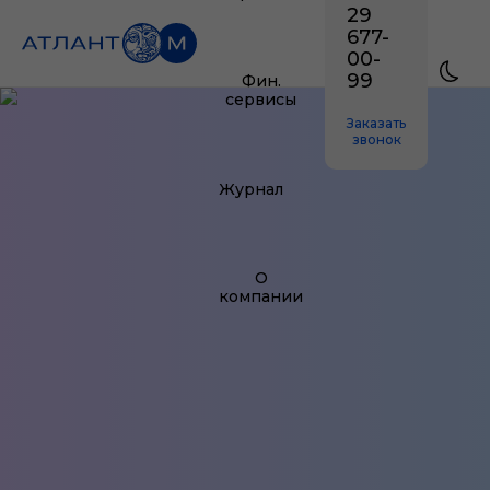
29
677-
00-
99
Фин.
сервисы
Заказать
звонок
Журнал
О
компании