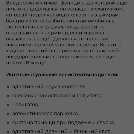
Внедорожник имеет функцию, до которой еще
никто не додумался: он оснащен механизмом,
который позволяет водителю и пассажирам
быстро и легко разбить окно автомобиля в
экстренных ситуациях, когда двери не
открываются (например, если машина
оказалась в воде). Делается это простым
нажатием скрытой кнопки в дверях. Кстати, в
ходе испытаний на герметичность, тяжелый
внедорожник смог продержаться на воде
целых 28 минут.
Интеллектуальные ассистенты водителя:
адаптивный круиз-контроль,
слежение за состоянием водителя,
навигатор,
автоматическая парковка,
система помощи при подъеме и спуске,
адаптивный дальний и ближний свет,