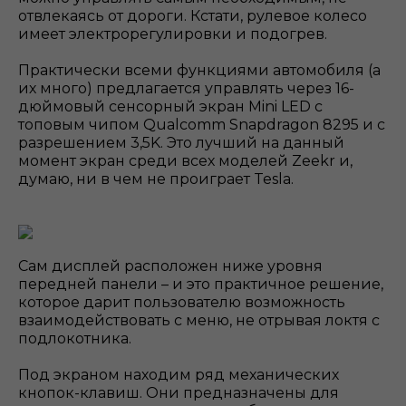
отвлекаясь от дороги. Кстати, рулевое колесо
имеет электрорегулировки и подогрев.
Практически всеми функциями автомобиля (а
их много) предлагается управлять через 16-
дюймовый сенсорный экран Mini LED с
топовым чипом Qualcomm Snapdragon 8295 и с
разрешением 3,5K. Это лучший на данный
момент экран среди всех моделей Zeekr и,
думаю, ни в чем не проиграет Tesla.
Сам дисплей расположен ниже уровня
передней панели – и это практичное решение,
которое дарит пользователю возможность
взаимодействовать с меню, не отрывая локтя с
подлокотника.
Под экраном находим ряд механических
кнопок-клавиш. Они предназначены для