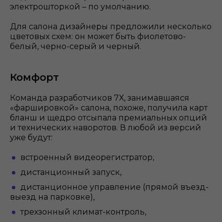
электрошторкой – по умолчанию.
Для салона дизайнеры предложили несколько
цветовых схем: он может быть фиолетово-
белый, черно-серый и черный.
Комфорт
Команда разработчиков 7Х, занимавшаяся
«фаршировкой» салона, похоже, получила карт
бланш и щедро отсыпала премиальных опций
и технических наворотов. В любой из версий
уже будут:
встроенный видеорегистратор,
дистанционный запуск,
дистанционное управление (прямой въезд-
выезд на парковке),
трехзонный климат-контроль,