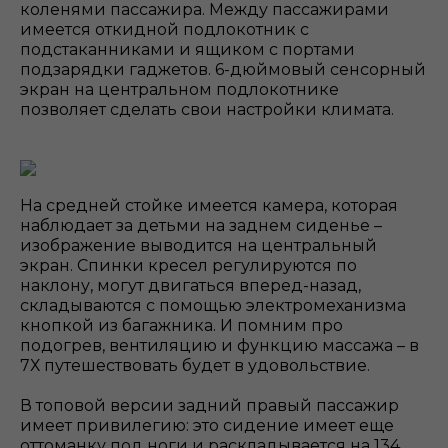
коленями пассажира. Между пассажирами
имеется откидной подлокотник с
подстаканниками и ящиком с портами
подзарядки гаджетов. 6-дюймовый сенсорный
экран на центральном подлокотнике
позволяет сделать свои настройки климата.
На средней стойке имеется камера, которая
наблюдает за детьми на заднем сиденье –
изображение выводится на центральный
экран. Спинки кресел регулируются по
наклону, могут двигаться вперед-назад,
складываются с помощью электромеханизма
кнопкой из багажника. И помним про
подогрев, вентиляцию и функцию массажа – в
7Х путешествовать будет в удовольствие.
В топовой версии задний правый пассажир
имеет привилегию: это сидение имеет еще
оттоманку под ноги и раскладывается на 134